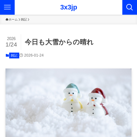
3x3jp
ホーム
雑記
2026
今日も大雪からの晴れ
1/24
2026-01-24
雑記