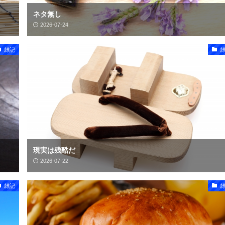
ネタ無し
2026-07-24
雑記
現実は残酷だ
2026-07-22
雑記