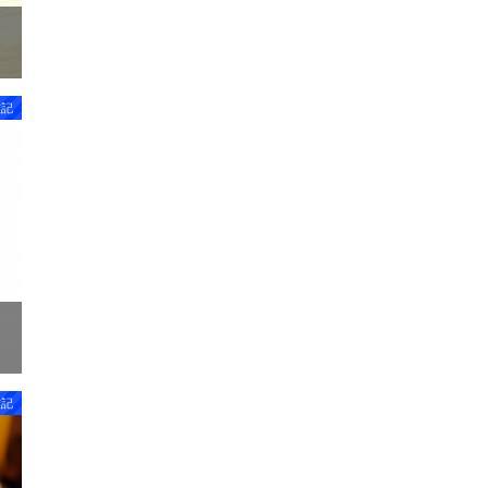
雑記
雑記