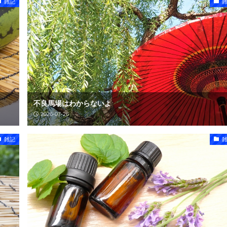
雑記
不良馬場はわからないよ
2026-07-26
雑記