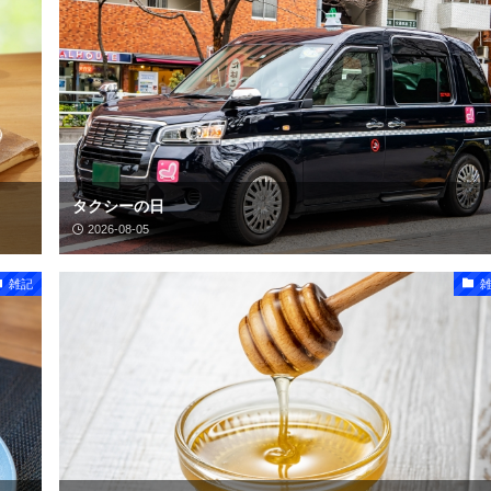
タクシーの日
2026-08-05
雑記