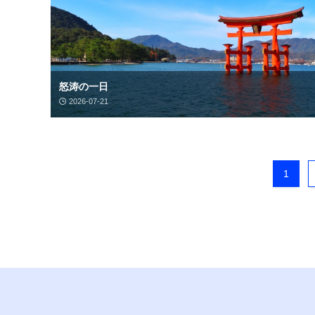
怒涛の一日
2026-07-21
1