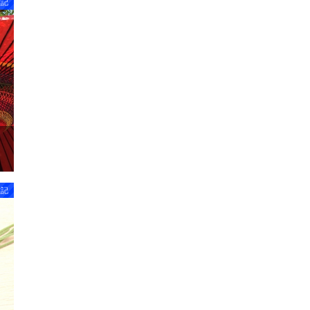
雑記
雑記