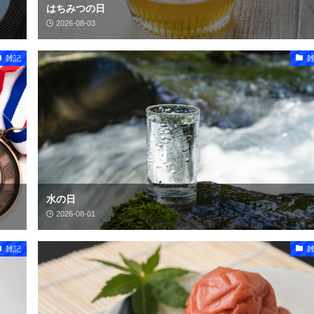
はちみつの日
2026-08-03
雑記
水の日
2026-08-01
雑記