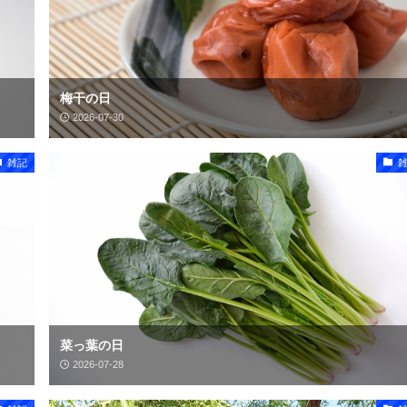
梅干の日
2026-07-30
雑記
菜っ葉の日
2026-07-28