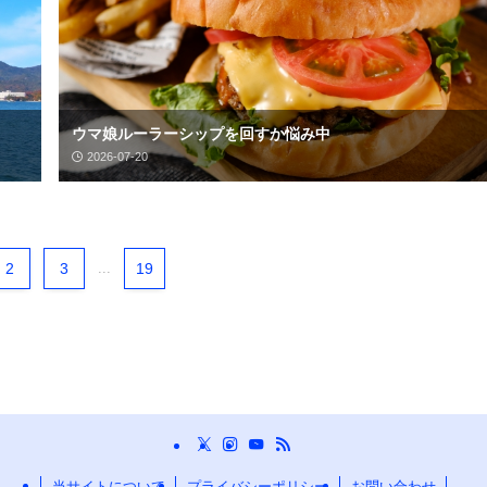
ウマ娘ルーラーシップを回すか悩み中
2026-07-20
2
3
...
19
当サイトについて
プライバシーポリシー
お問い合わせ