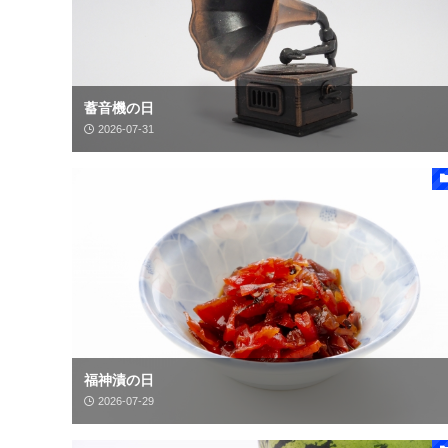
蓄音機の日
2026-07-31
福神漬の日
2026-07-29