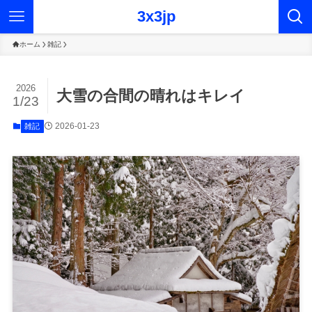
3x3jp
ホーム
雑記
2026
大雪の合間の晴れはキレイ
1/23
2026-01-23
雑記