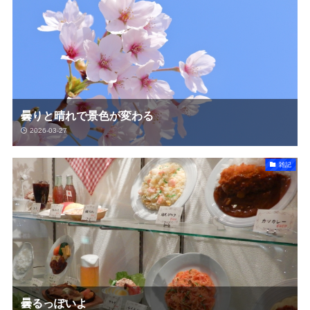
曇りと晴れで景色が変わる
2026-03-27
雑記
曇るっぽいよ