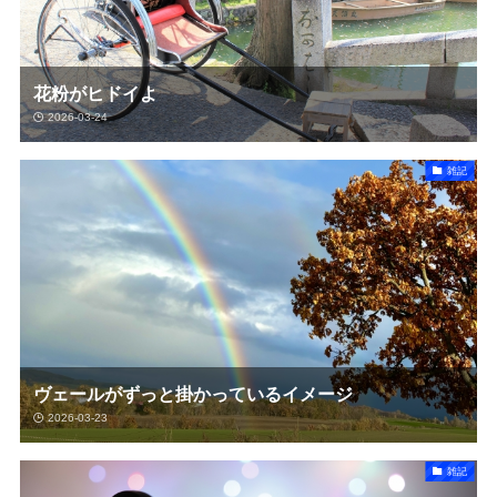
花粉がヒドイよ
2026-03-24
雑記
ヴェールがずっと掛かっているイメージ
2026-03-23
雑記