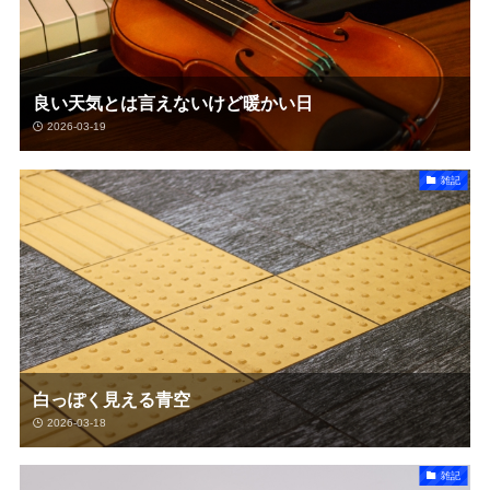
良い天気とは言えないけど暖かい日
2026-03-19
雑記
白っぽく見える青空
2026-03-18
雑記