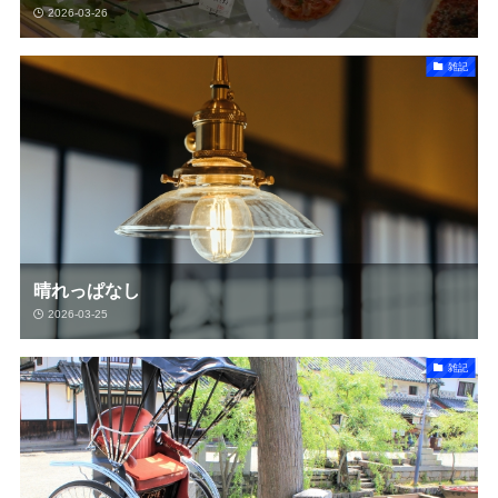
2026-03-26
雑記
晴れっぱなし
2026-03-25
雑記