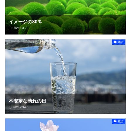
イメージの80％
2026-03-29
雑記
不安定な晴れの日
2026-03-28
雑記