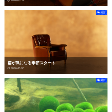
2026-03-31
雑記
霧が気になる季節スタート
2026-03-30
雑記