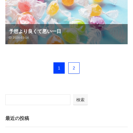
予想より良くて悪い一日
2026-03-14
1
2
検索
最近の投稿