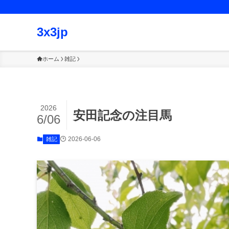
3x3jp
ホーム
雑記
2026
安田記念の注目馬
6/06
2026-06-06
雑記