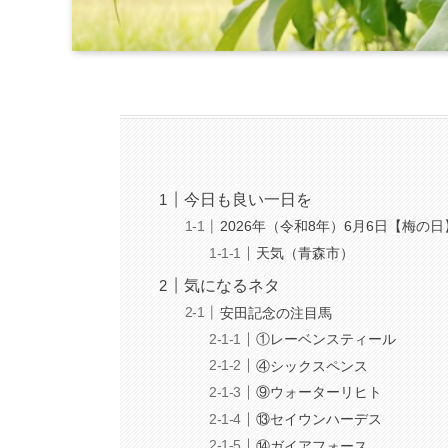
今日も良い一日を
2026年（令和8年）6月6日【梅の日
天気（青森市）
気になるネタ
安田記念の注目馬
①レーベンスティール
④シックスペンス
⑨ウォーターリヒト
⑬セイウンハーデス
⑭ガイアフォース