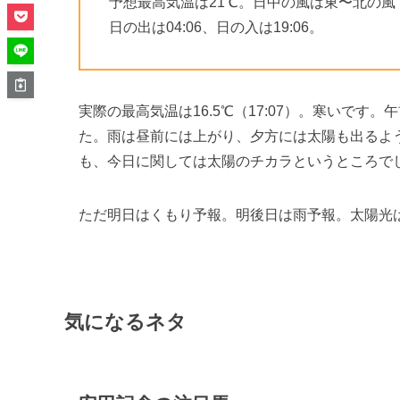
予想最高気温は21℃。日中の風は東〜北の風
日の出は04:06、日の入は19:06。
実際の最高気温は16.5℃（17:07）。寒いで
た。雨は昼前には上がり、夕方には太陽も出るよ
も、今日に関しては太陽のチカラというところで
ただ明日はくもり予報。明後日は雨予報。太陽光
気になるネタ