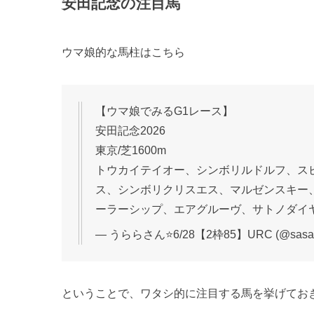
安田記念の注目馬
ウマ娘的な馬柱はこちら
【ウマ娘でみるG1レース】
安田記念2026
東京/芝1600m
トウカイテイオー、シンボリルドルフ、ス
ス、シンボリクリスエス、マルゼンスキー
ーラーシップ、エアグルーヴ、サトノダイ
— うららさん⭐6/28【2枠85】URC (@sasan
ということで、ワタシ的に注目する馬を挙げてお