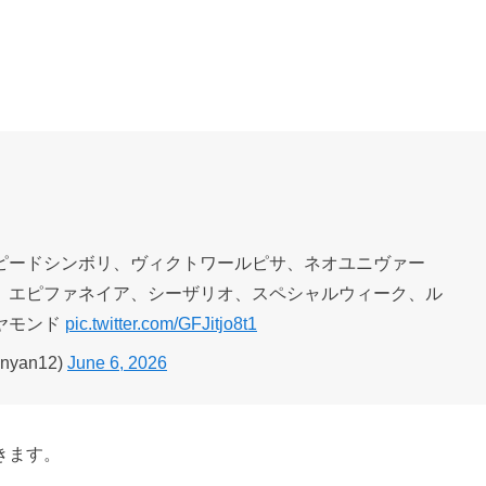
ピードシンボリ、ヴィクトワールピサ、ネオユニヴァー
、エピファネイア、シーザリオ、スペシャルウィーク、ル
ヤモンド
pic.twitter.com/GFJitjo8t1
yan12)
June 6, 2026
きます。