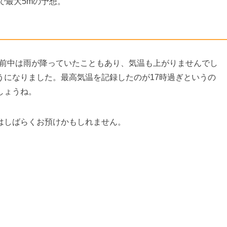
で最大5mの予想。
す。午前中は雨が降っていたこともあり、気温も上がりませんでし
うになりました。最高気温を記録したのが17時過ぎというの
しょうね。
はしばらくお預けかもしれません。