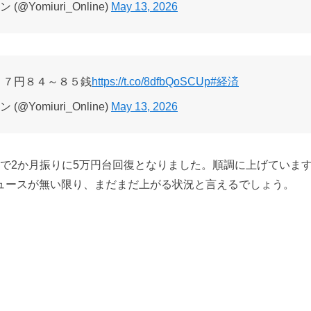
@Yomiuri_Online)
May 13, 2026
５７円８４～８５銭
https://t.co/8dfbQoSCUp
#経済
@Yomiuri_Online)
May 13, 2026
終値で2か月振りに5万円台回復となりました。順調に上げていま
ュースが無い限り、まだまだ上がる状況と言えるでしょう。