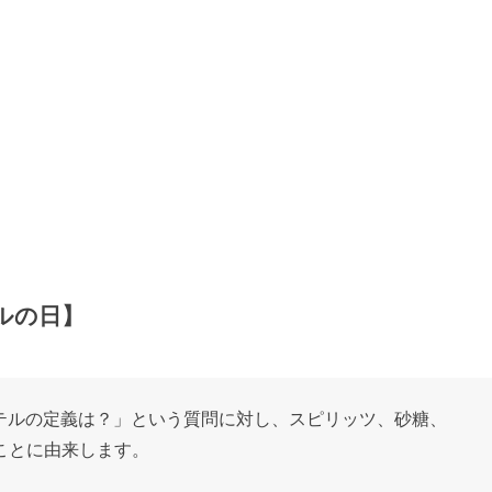
テルの日】
カクテルの定義は？」という質問に対し、スピリッツ、砂糖、
ことに由来します。