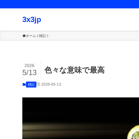
3x3jp
ホーム
雑記
2026
色々な意味で最高
5/13
2026-05-13
雑記