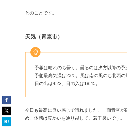
とのことです。
天気（青森市）
予報は晴れのち曇り。曇るのは夕方以降の予
予想最高気温は23℃。風は南の風のち北西の
日の出は4:22、日の入は18:45。
今日も最高に良い感じで晴れました。一面青空が
め。体感は暖かいを通り越して、若干暑いです。