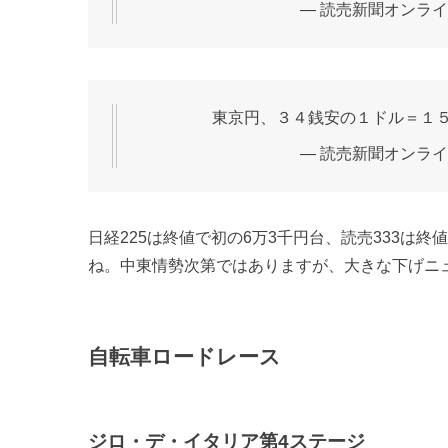
— 読売新聞オンライン (
東京円、３４銭安の１ドル＝１
— 読売新聞オンライン (
日経225は終値で初の6万3千円台、読売333は
ね。中東情勢次第ではありますが、大きな下げニ
自転車ロードレース
ジロ・デ・イタリア第4ステージ