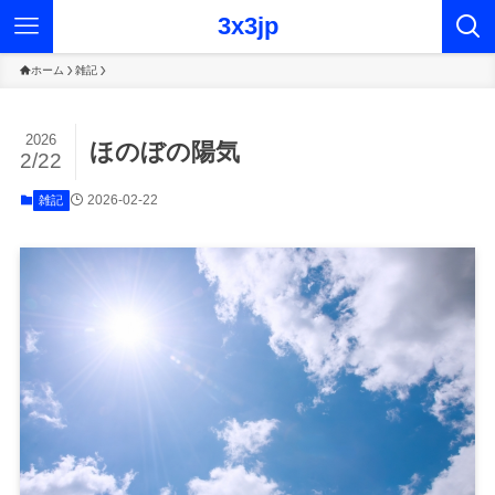
3x3jp
ホーム
雑記
2026
ほのぼの陽気
2/22
2026-02-22
雑記