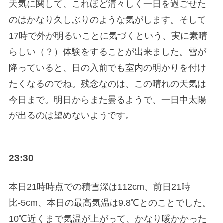
天気に関して、これほど清々しく一日を過ごせた
のはかなり久しぶりのような気がします。そして
17時で外が明るいことに気づくという、実に素晴
らしい（？）体験をすることが出来ました。雪が
降っていると、日の入前でも室内の明かりを付け
たくなるのでね。残念なのは、この晴れの天気は
今日まで。明日からまた曇るようで、一日中太陽
が出るのは望めないようです。
23:30
本日21時時点での積雪深は112cm、前日21時
比-5cm、本日の最高気温は9.8℃とのことでした。
10℃近くまで気温が上がって、かなり暖かかった