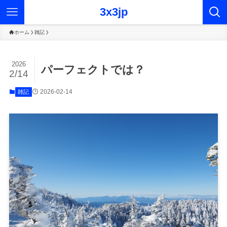
3x3jp
ホーム
雑記
2026
パーフェクトでは？
2/14
2026-02-14
雑記