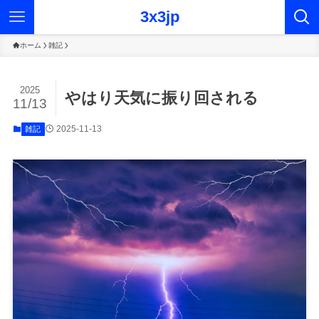
3x3jp
ホーム
雑記
2025
やはり天気に振り回される
11/13
2025-11-13
雑記