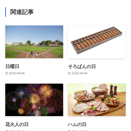
関連記事
日曜日
そろばんの日
2026-08-09
2026-08-08
花火人の日
ハムの日